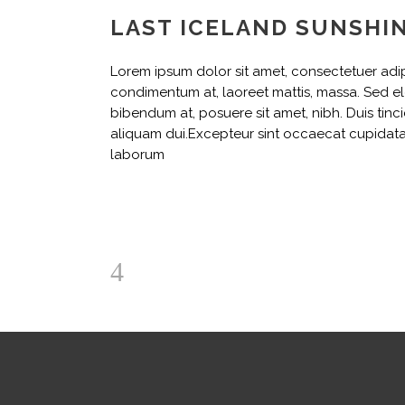
LAST ICELAND SUNSHI
Lorem ipsum dolor sit amet, consectetuer adipi
condimentum at, laoreet mattis, massa. Sed e
bibendum at, posuere sit amet, nibh. Duis tinc
aliquam dui.Excepteur sint occaecat cupidatat 
laborum