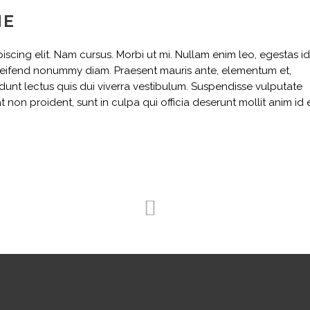
NE
scing elit. Nam cursus. Morbi ut mi. Nullam enim leo, egestas id
leifend nonummy diam. Praesent mauris ante, elementum et,
idunt lectus quis dui viverra vestibulum. Suspendisse vulputate
non proident, sunt in culpa qui officia deserunt mollit anim id 