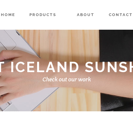
HOME
PRODUCTS
ABOUT
CONTACT
T ICELAND SUNS
Check out our work