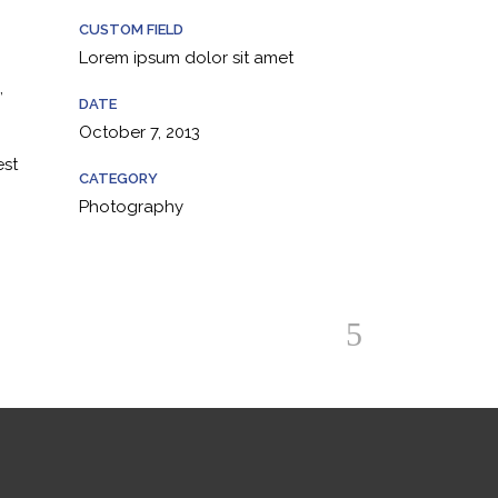
CUSTOM FIELD
Lorem ipsum dolor sit amet
,
DATE
October 7, 2013
est
CATEGORY
Photography